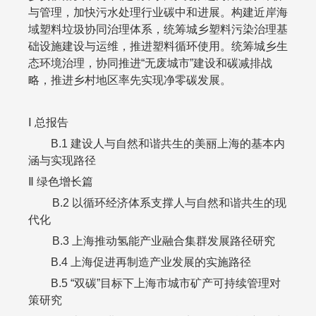
与管理，加快污水处理行业碳中和进展。构建近岸海
域塑料垃圾协同治理体系，统筹城乡塑料污染治理基
础设施建设与运维，推进塑料循环使用。统筹城乡生
态环境治理，协同推进“无废城市”建设和碳减排战
略，推进乡村地区率先实现净零碳发展。
Ⅰ 总报告
B.1
建设人与自然和谐共生的美丽上海的基本内
涵与实现路径
Ⅱ 绿色增长篇
B.2
以循环经济体系支撑人与自然和谐共生的现
代化
B.3
上海推动氢能产业融合集群发展路径研究
B.4
上海促进再制造产业发展的实施路径
B.5
“双碳”目标下上海市城市矿产可持续管理对
策研究