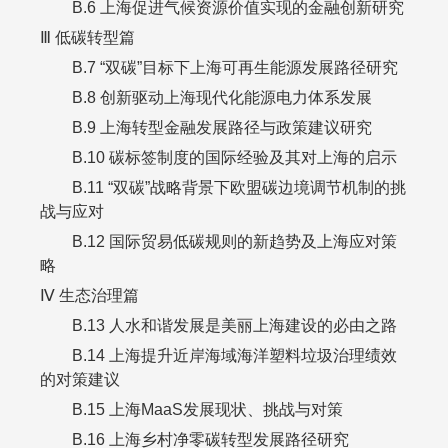
B.6
上海促进气候资源价值实现的金融创新研究
Ⅲ 低碳转型篇
B.7
“双碳”目标下上海可再生能源发展路径研究
B.8
创新驱动上海现代化能源电力体系发展
B.9
上海转型金融发展路径与政策建议研究
B.10
碳标签制度的国际经验及其对上海的启示
B.11
“双碳”战略背景下欧盟碳边境调节机制的挑
战与应对
B.12
国际贸易低碳规则的新趋势及上海应对策
略
Ⅳ 生态治理篇
B.13
人水和谐发展是美丽上海建设的必由之路
B.14
上海提升近岸海域海洋塑料垃圾治理绩效
的对策建议
B.15
上海
MaaS
发展现状、挑战与对策
B.16
上海乡村净零碳转型发展路径研究