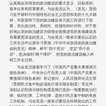
认真领会加强党的政治建设的重大意义、目标原则、
基本任务和部署要求。与会党员认为，《意见》贯彻
习近平新时代中国特色社会主义思想和党的十九大精
神，对新形势下党的政治建设各方面工作进行了部
署，突出政治性、系统性、统领性和针对性，对于更
好地以党的政治建设为统领全面推进党的各项建设具
有重要而深远的意义。与会党员一致表示要在以后的
工作生活中认真学习贯彻《中共中央加强党的政治建
设的意见》精神，树牢“四个意识”，坚定“四个自
信”，坚决做到“两个维护”，把党的政治建设融入科
研工作全过程。
与会党员接着学习了《中国共产党重大事项请示
报告条例》、中央办公厅负责人就《中国共产党重大
事项请示报告条例》答记者问、人民日报评论员文章
《贯彻民主集中制必须执行请示报告制度》等文件，
深刻认识到请示报告制度是我们党的一项重要政治纪
律、组织纪律、工作纪律，是执行民主集中制的有效
工作机制。与会党员一致表示要结合科研岗位的工作