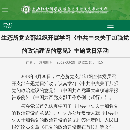
导航
生态所党支部组织开展学习《中共中央关于加强党
的政治建设的意见》主题党日活动
作者：
发布时间：2019-03-29
浏览次数：
415
2019
年
3
月
29
日，生态所党支部组织全体党员召
开支部主题党日活动，认真学习《中共中央关于加强
党的政治建设的意见》《中国共产党重大事项请示报
告条例》《中国共产党支部工作条例（试行）》。
与会党员首先认真学习了《中共中央关于加强党
的政治建设的意见》、中央办公厅负责人就《中共中
央关于加强党的政治建设的意见》答记者问、人民日
报评论员文章《把党的政治建设摆在首位》等文件，